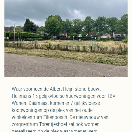
Waar voorheen de Albert Heijn stond bouwt
Heijmans 15 gelijkvloerse huurwoningen voor TBV
Wonen. Daarnaast komen er 7 gelijkvloerse
koopwoningen op de plek van het oude
winkelcentrum Eikenbosch. De nieuwbouw van
zorgcentrum Torentjeshoef zal ook worden
gerealiseerd op de plek waar vroeger werd