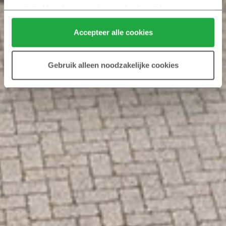
verzameld op basis van jouw gebruik van hun services.
Klik hier 
voor meer informatie over ons cookiebeleid.
Accepteer alle cookies
Gebruik alleen noodzakelijke cookies