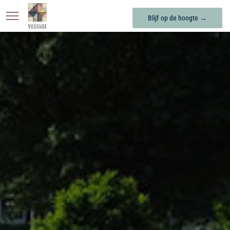
Blijf op de hoogte →
KONINGSOORD
BERKEL