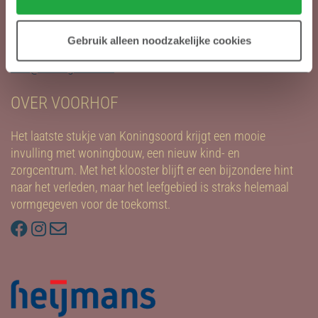
Heijmans Vastgoed
Postbus 171
Gebruik alleen noodzakelijke cookies
5240 AD Rosmalen
info@koningsoord.nl
OVER VOORHOF
Het laatste stukje van Koningsoord krijgt een mooie
invulling met woningbouw, een nieuw kind- en
zorgcentrum. Met het klooster blijft er een bijzondere hint
naar het verleden, maar het leefgebied is straks helemaal
vormgegeven voor de toekomst.