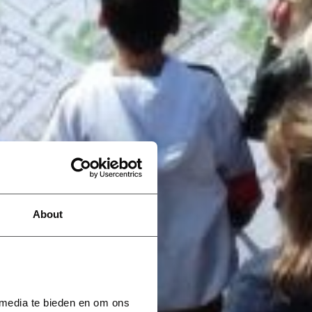
About
 media te bieden en om ons 