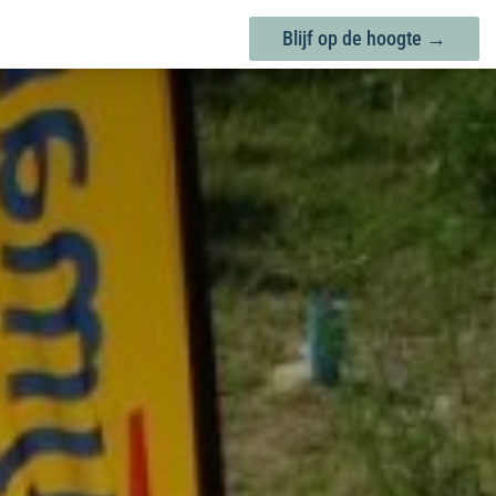
Blijf op de hoogte →
Blijf op de hoogte →
DOWNLOADS
MEER INFO