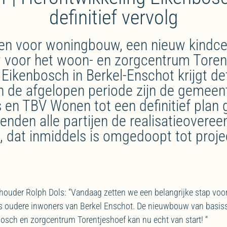
definitief vervolg
en voor woningbouw, een nieuw kindc
voor het woon- en zorgcentrum Toren
 Eikenbosch in Berkel-Enschot krijgt def
In de afgelopen periode zijn de gemeent
 en TBV Wonen tot een definitief plan
enden alle partijen de realisatieovere
t, dat inmiddels is omgedoopt tot proje
houder Rolph Dols: “Vandaag zetten we een belangrijke stap voo
s oudere inwoners van Berkel Enschot. De nieuwbouw van basiss
sch en zorgcentrum Torentjeshoef kan nu echt van start! “