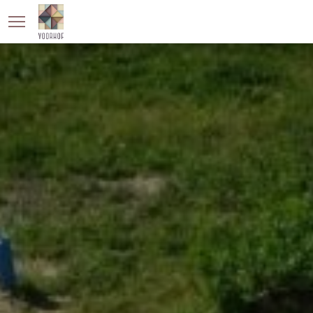
KONINGSOORD
BERKEL