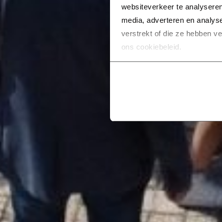
websiteverkeer te analyseren
media, adverteren en analys
verstrekt of die ze hebben v
ons cookiebeleid.