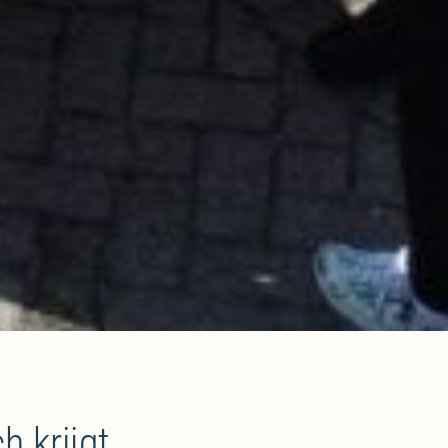
h krijgt