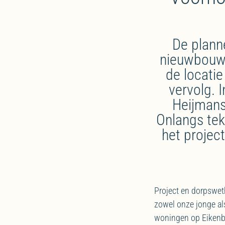
De plann
nieuwbouw 
de locatie
vervolg. 
Heijmans
Onlangs tek
het projec
Project en dorpswet
zowel onze jonge al
woningen op Eikenbo