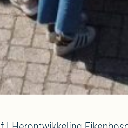
 | Herontwikkeling Eikenbosc