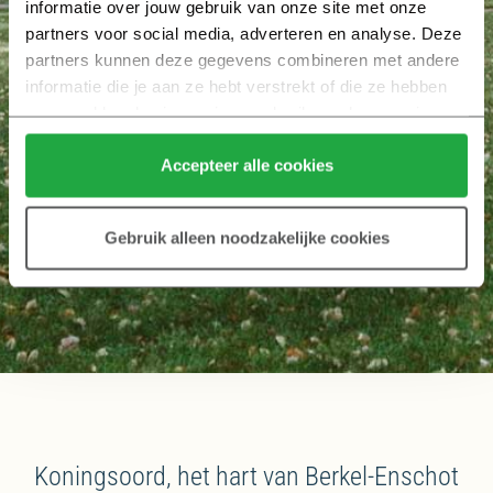
informatie over jouw gebruik van onze site met onze 
partners voor social media, adverteren en analyse. Deze 
partners kunnen deze gegevens combineren met andere 
informatie die je aan ze hebt verstrekt of die ze hebben 
verzameld op basis van jouw gebruik van hun services.
Klik hier 
voor meer informatie over ons cookiebeleid.
Accepteer alle cookies
Gebruik alleen noodzakelijke cookies
Koningsoord, het hart van Berkel-Enschot