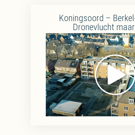
Koningsoord – Berkel
Dronevlucht maar