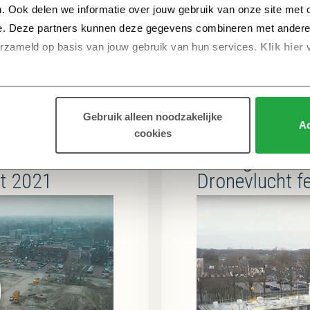
. Ook delen we informatie over jouw gebruik van onze site met o
e. Deze partners kunnen deze gegevens combineren met andere in
erzameld op basis van jouw gebruik van hun services.
 Klik hier 
Gebruik alleen noodzakelijke
Ac
cookies
-Enschot –
Koningsoord –
t 2021
Dronevlucht f