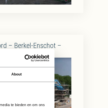
rd – Berkel-Enschot –
vlucht juni 2021
About
 media te bieden en om ons 