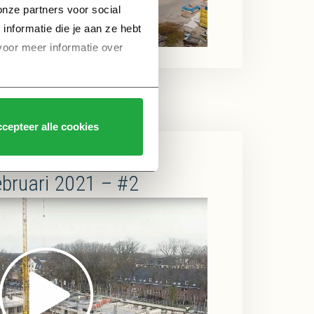
nze partners voor social 
formatie die je aan ze hebt 
voor meer informatie over 
cepteer alle cookies
 Berkel-Enschot –
ebruari 2021 – #2