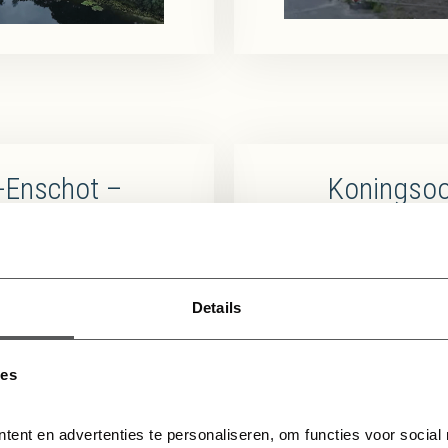
-Enschot –
Koningsoo
 2021
Drone
Details
ies
tent en advertenties te personaliseren, om functies voor social