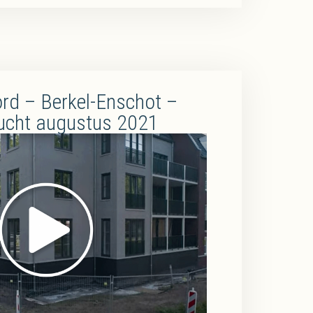
rd – Berkel-Enschot –
ucht augustus 2021