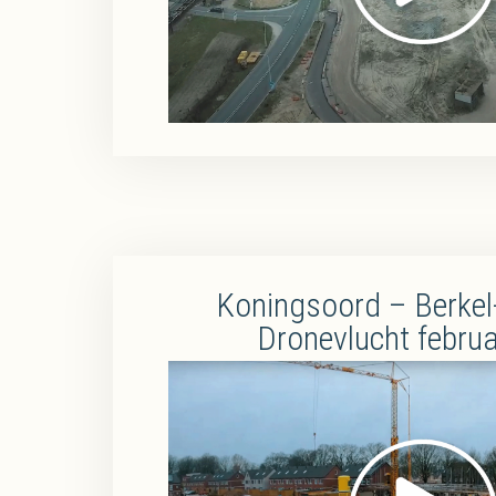
Koningsoord – Berkel
Dronevlucht febru