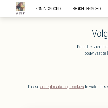
KONINGSOORD
KONINGSOORD
BERKEL-ENSCHOT
BERKEL-ENSCHOT
Volg
Periodiek vliegt 
bouw vast te 
Please
accept marketing-cookies
to watch this 