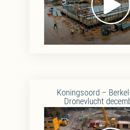
Koningsoord – Berkel
Dronevlucht decem