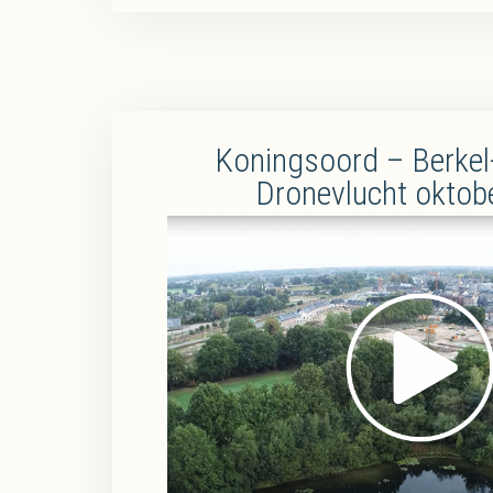
Koningsoord – Berkel
Dronevlucht oktob