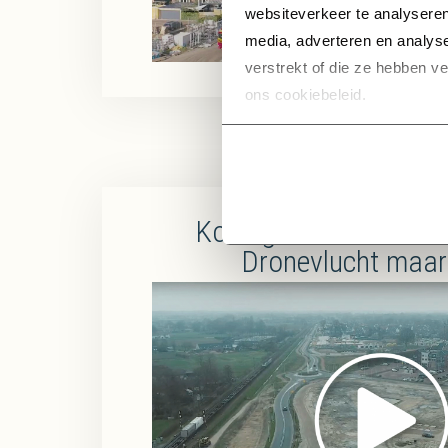
websiteverkeer te analyseren
media, adverteren en analys
verstrekt of die ze hebben v
ons cookiebeleid.
Koningsoord – Berkel
Dronevlucht maar