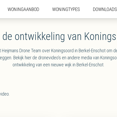
WONINGAANBOD
WONINGAANBOD
WONINGTYPES
WONINGTYPES
DOWNLOADS
DOWNLOADS
 de ontwikkeling van Koning
het Heijmans Drone Team over Koningsoord in Berkel-Enschot om d
leggen. Bekijk hier de dronevideo’s en andere media van Koningso
ontwikkeling van een nieuwe wijk in Berkel-Enschot.
video.