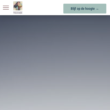
Blijf op de hoogte →
KONINGSOORD
BERKEL