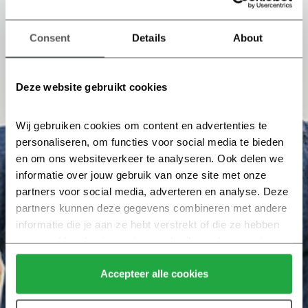
Consent
Details
About
Deze website gebruikt cookies
Wij gebruiken cookies om content en advertenties te 
personaliseren, om functies voor social media te bieden 
en om ons websiteverkeer te analyseren. Ook delen we 
informatie over jouw gebruik van onze site met onze 
partners voor social media, adverteren en analyse. Deze 
partners kunnen deze gegevens combineren met andere 
informatie die je aan ze hebt verstrekt of die ze hebben 
verzameld op basis van jouw gebruik van hun services.
Klik hier 
voor meer informatie over ons cookiebeleid.
Accepteer alle cookies