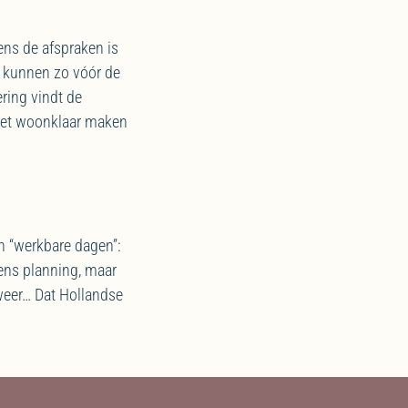
ens de afspraken is
 kunnen zo vóór de
ring vindt de
 het woonklaar maken
n “werkbare dagen”:
ens planning, maar
 weer… Dat Hollandse