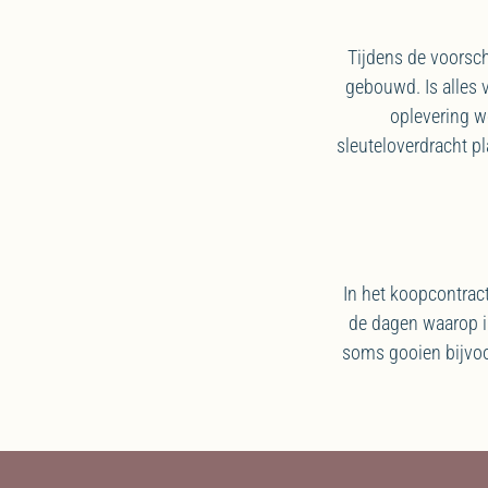
Tijdens de voorsch
gebouwd. Is alles
oplevering w
sleuteloverdracht p
In het koopcontract
de dagen waarop i
soms gooien bijvoor