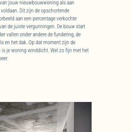
 van jouw nieuwbouwwoning als aan
voldaan. Dit zijn de opschortende
orbeeld aan een percentage verkochte
van de juiste vergunningen. De bouw start
r vallen onder andere de fundering, de
ls en het dak. Op dat moment zijn de
 is je woning winddicht. Wel zo fijn met het
weer.