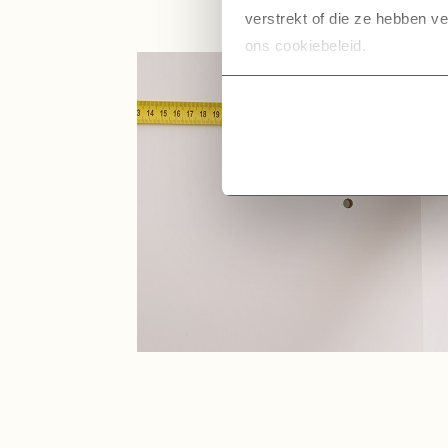
verstrekt of die ze hebben v
ons cookiebeleid.