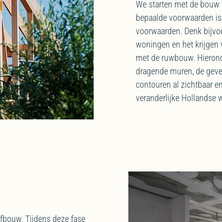
We starten met de bouw
bepaalde voorwaarden is 
voorwaarden. Denk bijvo
woningen en het krijgen 
met de ruwbouw. Hieronde
dragende muren, de geve
contouren al zichtbaar en
veranderlijke Hollandse 
afbouw. Tijdens deze fase