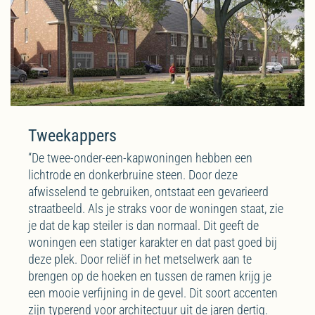
Tweekappers
“De twee-onder-een-kapwoningen hebben een
lichtrode en donkerbruine steen. Door deze
afwisselend te gebruiken, ontstaat een gevarieerd
straatbeeld. Als je straks voor de woningen staat, zie
je dat de kap steiler is dan normaal. Dit geeft de
woningen een statiger karakter en dat past goed bij
deze plek. Door reliëf in het metselwerk aan te
brengen op de hoeken en tussen de ramen krijg je
een mooie verfijning in de gevel. Dit soort accenten
zijn typerend voor architectuur uit de jaren dertig.