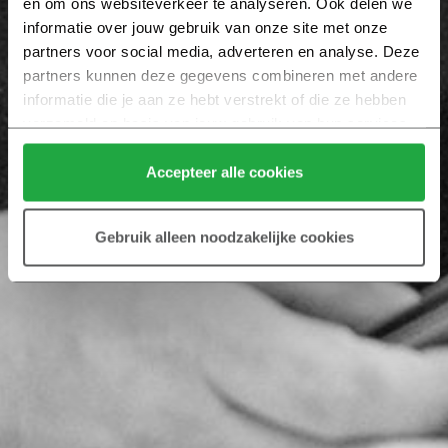
en om ons websiteverkeer te analyseren. Ook delen we 
informatie over jouw gebruik van onze site met onze 
partners voor social media, adverteren en analyse. Deze 
partners kunnen deze gegevens combineren met andere 
informatie die je aan ze hebt verstrekt of die ze hebben 
verzameld op basis van jouw gebruik van hun services.
Klik hier 
voor meer informatie over ons cookiebeleid.
Accepteer alle cookies
Gebruik alleen noodzakelijke cookies