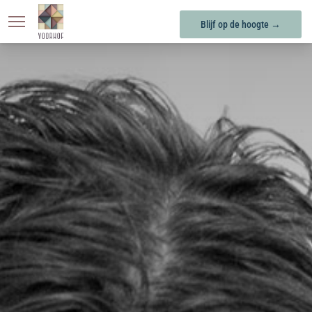
Blijf op de hoogte →
KONINGSOORD
BERKEL