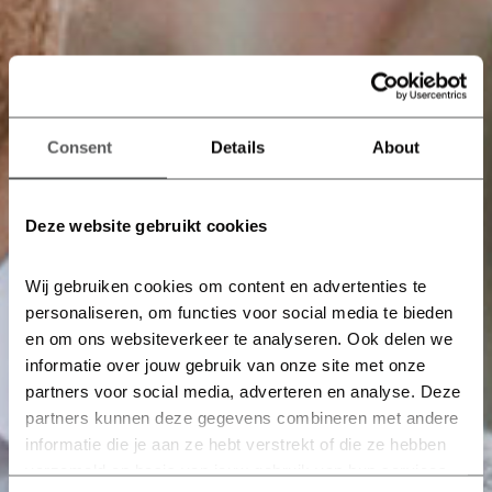
Consent
Details
About
Deze website gebruikt cookies
Wij gebruiken cookies om content en advertenties te 
personaliseren, om functies voor social media te bieden 
en om ons websiteverkeer te analyseren. Ook delen we 
informatie over jouw gebruik van onze site met onze 
partners voor social media, adverteren en analyse. Deze 
partners kunnen deze gegevens combineren met andere 
informatie die je aan ze hebt verstrekt of die ze hebben 
verzameld op basis van jouw gebruik van hun services.