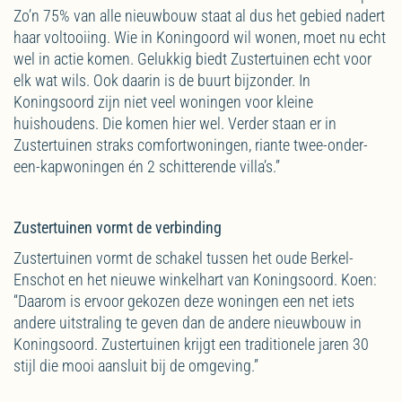
Zo’n 75% van alle nieuwbouw staat al dus het gebied nadert
haar voltooiing. Wie in Koningoord wil wonen, moet nu echt
wel in actie komen. Gelukkig biedt Zustertuinen echt voor
elk wat wils. Ook daarin is de buurt bijzonder. In
Koningsoord zijn niet veel woningen voor kleine
huishoudens. Die komen hier wel. Verder staan er in
Zustertuinen straks comfortwoningen, riante twee-onder-
een-kapwoningen én 2 schitterende villa’s.”
Zustertuinen vormt de verbinding
Zustertuinen vormt de schakel tussen het oude Berkel-
Enschot en het nieuwe winkelhart van Koningsoord. Koen:
“Daarom is ervoor gekozen deze woningen een net iets
andere uitstraling te geven dan de andere nieuwbouw in
Koningsoord. Zustertuinen krijgt een traditionele jaren 30
stijl die mooi aansluit bij de omgeving.”