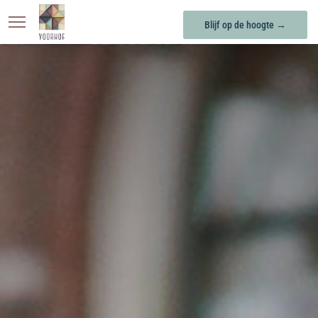
Blijf op de hoogte →
KONINGSOORD
BERKEL