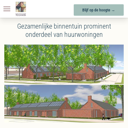
KONINGSOORD
BERKEL-ENSCHOT
Blijf op de hoogte →
Gezamenlijke binnentuin prominent
onderdeel van huurwoningen